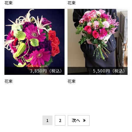
花束
花束
3,850円（税込）
5,500円（税込）
花束
花束
次へ
1
2