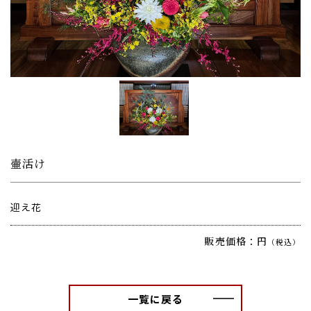
壷活け
迎え花
販売価格：円
（税込）
一覧に戻る